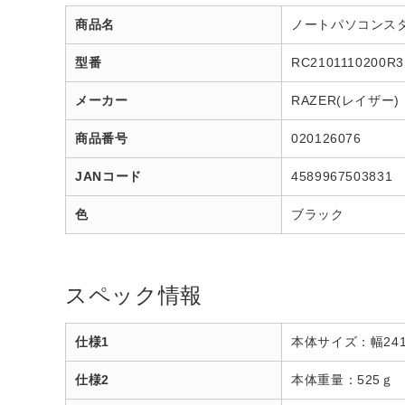
商品名
ノートパソコンスタンド［～
型番
RC2101110200R
メーカー
RAZER(レイザー)
商品番号
020126076
JANコード
4589967503831
色
ブラック
スペック情報
仕様1
本体サイズ：幅241
仕様2
本体重量：525ｇ