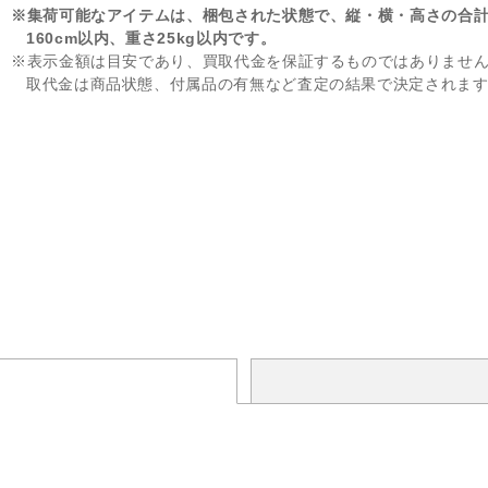
※集荷可能なアイテムは、梱包された状態で、縦・横・高さの合
160cm以内、重さ25kg以内です。
※表示金額は目安であり、買取代金を保証するものではありませ
取代金は商品状態、付属品の有無など査定の結果で決定されま