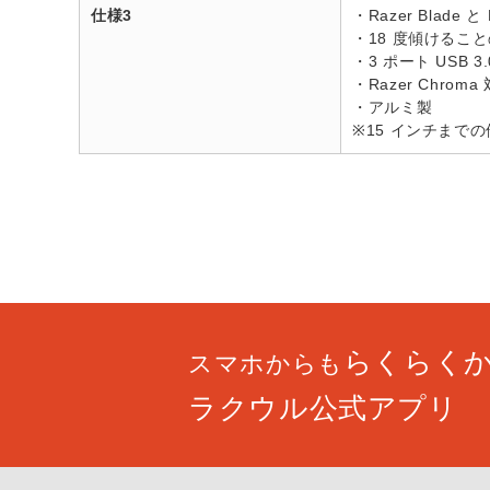
仕様3
・Razer Blade 
・18 度傾けるこ
・3 ポート USB 3
・Razer Chroma
・アルミ製
※15 インチまで
らくらく
スマホからも
ラクウル公式アプリ