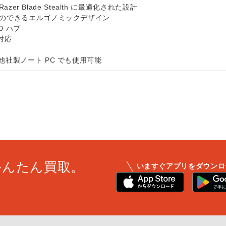
と Razer Blade Stealth に最適化された設計
とのできるエルゴノミックデザイン
.0 ハブ
 対応
の他社製ノート PC でも使用可能
かんたん買取。
いますぐアプリをダウンロ