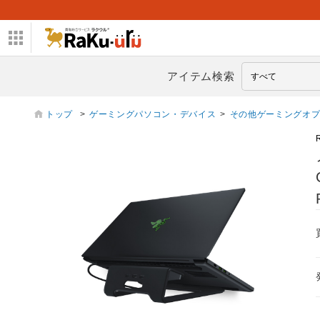
アイテム検索
トップ
>
ゲーミングパソコン・デバイス
>
その他ゲーミングオ