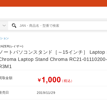
プション
RAZER(レイザー)
ノートパソコンスタンド［～15インチ］ Laptop S
Chroma Laptop Stand Chroma RC21-01110200
R3M1
買取金額
￥
（税込）
発売日
2019/11/29