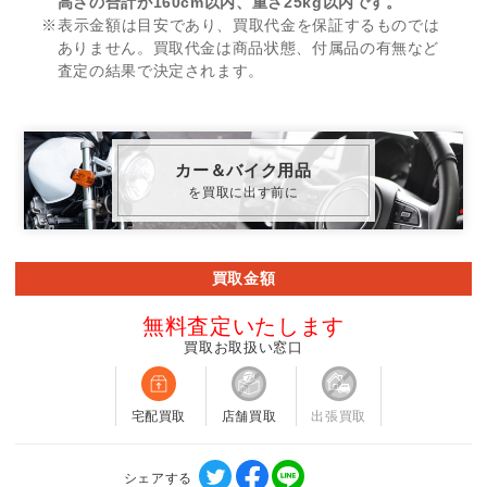
高さの合計が160cm以内、重さ25kg以内です。
※表示金額は目安であり、買取代金を保証するものでは
ありません。買取代金は商品状態、付属品の有無など
査定の結果で決定されます。
カー＆バイク用品
を買取に出す前に
買取金額
無料査定いたします
買取お取扱い窓口
宅配買取
店舗買取
出張買取
シェアする