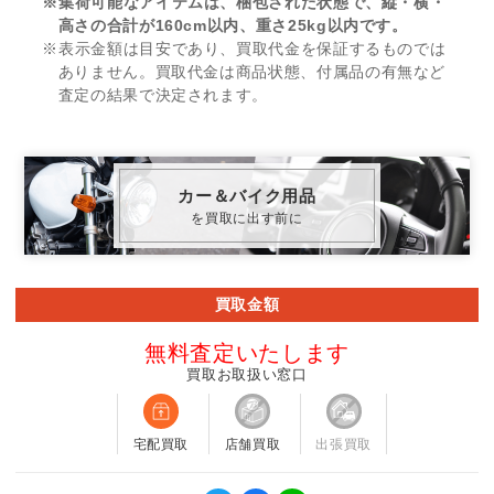
※集荷可能なアイテムは、梱包された状態で、縦・横・
高さの合計が160cm以内、重さ25kg以内です。
※表示金額は目安であり、買取代金を保証するものでは
ありません。買取代金は商品状態、付属品の有無など
査定の結果で決定されます。
カー＆バイク用品
を買取に出す前に
買取金額
無料査定いたします
買取お取扱い窓口
宅配買取
店舗買取
出張買取