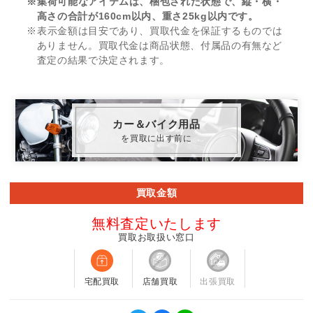
※集荷可能なアイテムは、梱包された状態で、縦・横・
高さの合計が160cm以内、重さ25kg以内です。
※表示金額は目安であり、買取代金を保証するものでは
ありません。買取代金は商品状態、付属品の有無など
査定の結果で決定されます。
カー＆バイク用品
を買取に出す前に
買取金額
無料査定いたします
買取お取扱い窓口
宅配買取
店舗買取
出張買取