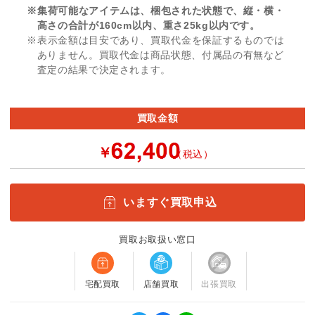
※集荷可能なアイテムは、梱包された状態で、縦・横・
高さの合計が160cm以内、重さ25kg以内です。
※表示金額は目安であり、買取代金を保証するものでは
ありません。買取代金は商品状態、付属品の有無など
査定の結果で決定されます。
買取金額
￥
（税込）
いますぐ買取申込
買取お取扱い窓口
宅配買取
店舗買取
出張買取