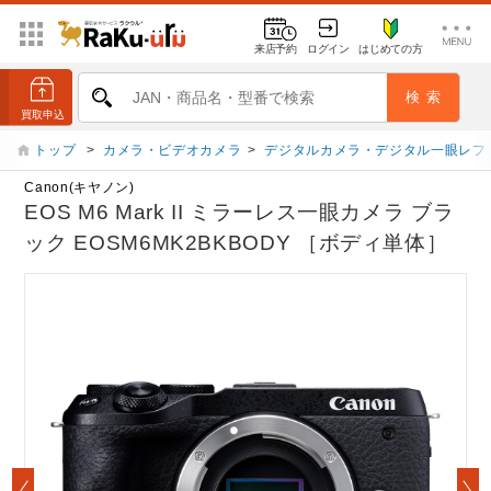
来店予約
ログイン
はじめての方
トップ
>
カメラ・ビデオカメラ
>
デジタルカメラ・デジタル一眼レフ
Canon(キヤノン)
EOS M6 Mark II ミラーレス一眼カメラ ブラ
ック EOSM6MK2BKBODY ［ボディ単体］