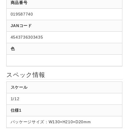
商品番号
019587740
JANコード
4543736303435
色
スペック情報
スケール
1/12
仕様1
パッケージサイズ：W130×H210×D20mm