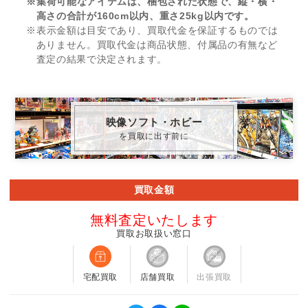
※集荷可能なアイテムは、梱包された状態で、縦・横・
高さの合計が160cm以内、重さ25kg以内です。
※表示金額は目安であり、買取代金を保証するものでは
ありません。買取代金は商品状態、付属品の有無など
査定の結果で決定されます。
映像ソフト・ホビー
を買取に出す前に
買取金額
無料査定いたします
買取お取扱い窓口
宅配買取
店舗買取
出張買取