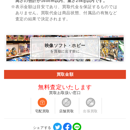
高さの合計が160cm以内、重さ25kg以内です。
※表示金額は目安であり、買取代金を保証するものでは
ありません。買取代金は商品状態、付属品の有無など
査定の結果で決定されます。
映像ソフト・ホビー
を買取に出す前に
買取金額
無料査定いたします
買取お取扱い窓口
宅配買取
店舗買取
出張買取
シェアする