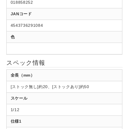
018858252
JANコード
4543736291084
色
スペック情報
全長（mm）
[ストック無し]約20、[ストックあり]約50
スケール
1/12
仕様1