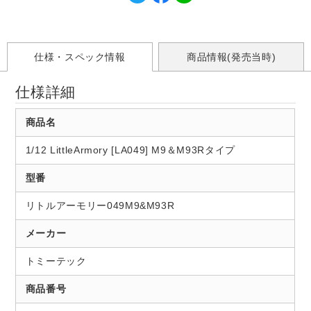
仕様・スペック情報
商品情報(発売当時)
仕様詳細
商品名
1/12 LittleArmory [LA049] M9＆M93Rタイプ
型番
リトルアーモリー049M9&M93R
メーカー
トミーテック
商品番号