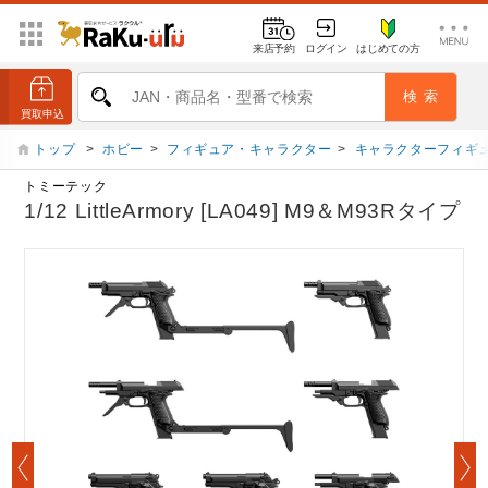
来店予約
ログイン
はじめての方
トップ
>
ホビー
>
フィギュア・キャラクター
>
キャラクターフィギ
トミーテック
1/12 LittleArmory [LA049] M9＆M93Rタイプ