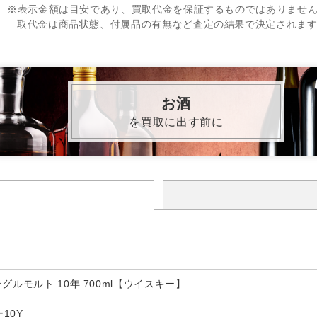
※表示金額は目安であり、買取代金を保証するものではありませ
取代金は商品状態、付属品の有無など査定の結果で決定されま
お酒
を買取に出す前に
グルモルト 10年 700ml【ウイスキー】
10Y