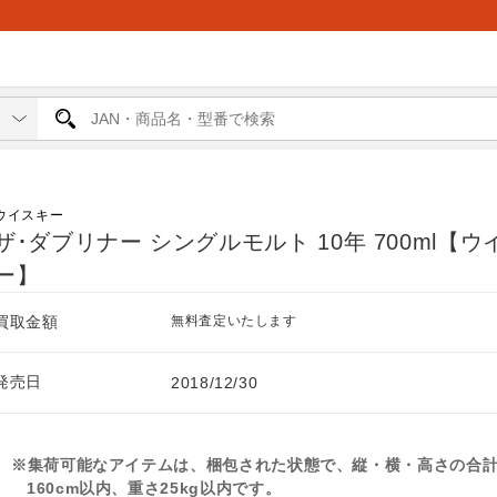
ウイスキー
ザ･ダブリナー シングルモルト 10年 700ml【ウ
ー】
買取金額
無料査定いたします
発売日
2018/12/30
※集荷可能なアイテムは、梱包された状態で、縦・横・高さの合
160cm以内、重さ25kg以内です。