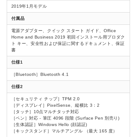
2019年1月モデル
付属品
電源アダプター、クイック スタート ガイド、Office
Home and Business 2019 初回インストール用プロダク
ト キー、安全性および保証に関するドキュメント、保証
書
仕様1
［Bluetooth］Bluetooth 4.1
仕様2
［セキュリティ チップ］TPM 2.0
［ディスプレイ］PixelSense、縦横比 3：2
［タッチ］10点マルチタッチ対応
［ペン］対応 - 筆圧 4096 段階 (Surface Pen 別売り)
［生体認証］Windows Hello (顔認証)
［キックスタンド］マルチアングル （最大 165 度）