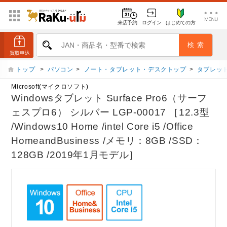
来店予約
ログイン
はじめての方
トップ
>
パソコン
>
ノート・タブレット・デスクトップ
>
タブレット
Microsoft(マイクロソフト)
Windowsタブレット Surface Pro6（サーフ
ェスプロ6） シルバー LGP-00017 ［12.3型
/Windows10 Home /intel Core i5 /Office
HomeandBusiness /メモリ：8GB /SSD：
128GB /2019年1月モデル］