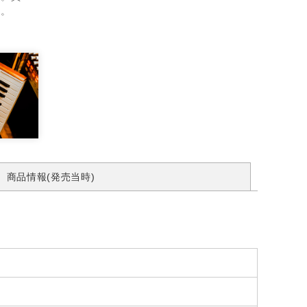
す。
商品情報(発売当時)