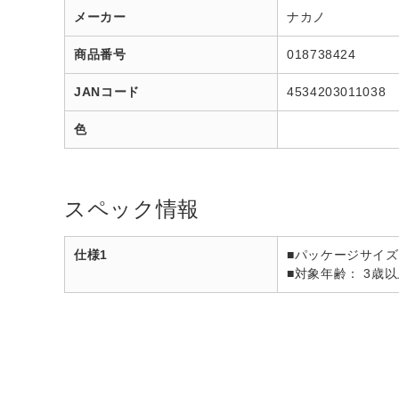
メーカー
ナカノ
商品番号
018738424
JANコード
4534203011038
色
スペック情報
仕様1
■パッケージサイズ：
■対象年齢： 3歳