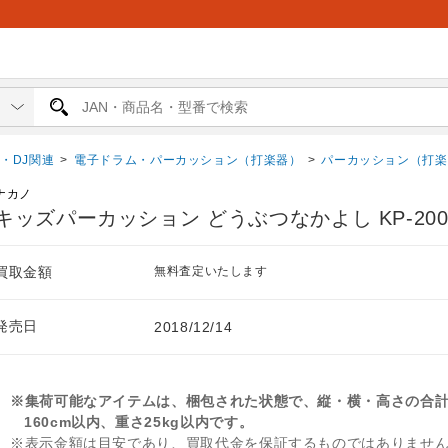
・DJ関連
>
電子ドラム・パーカッション（打楽器）
>
パーカッション（打楽
ナカノ
キッズパーカッション どうぶつなかよし KP-200
買取金額
無料査定いたします
発売日
2018/12/14
※集荷可能なアイテムは、梱包された状態で、縦・横・高さの合
160cm以内、重さ25kg以内です。
※表示金額は目安であり、買取代金を保証するものではありませ