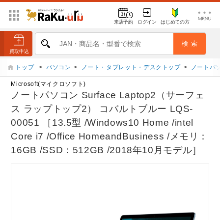
来店予約
ログイン
はじめての方
トップ
>
パソコン
>
ノート・タブレット・デスクトップ
>
ノートパ
Microsoft(マイクロソフト)
ノートパソコン Surface Laptop2（サーフェ
ス ラップトップ2） コバルトブルー LQS-
00051 ［13.5型 /Windows10 Home /intel
Core i7 /Office HomeandBusiness /メモリ：
16GB /SSD：512GB /2018年10月モデル］