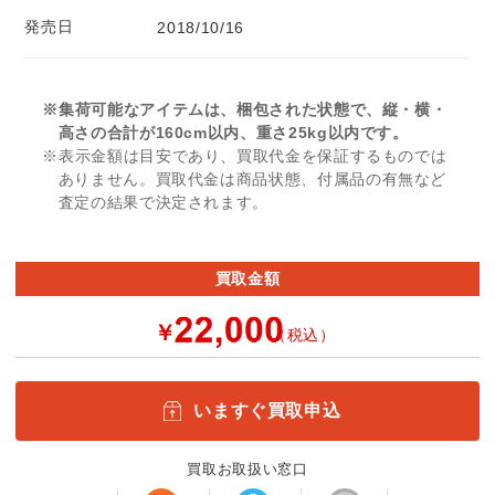
発売日
2018/10/16
※集荷可能なアイテムは、梱包された状態で、縦・横・
高さの合計が160cm以内、重さ25kg以内です。
※表示金額は目安であり、買取代金を保証するものでは
ありません。買取代金は商品状態、付属品の有無など
査定の結果で決定されます。
買取金額
￥
（税込）
いますぐ買取申込
買取お取扱い窓口