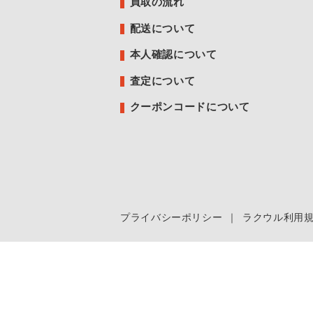
買取の流れ
配送について
本人確認について
査定について
クーポンコードについて
プライバシーポリシー
｜
ラクウル利用