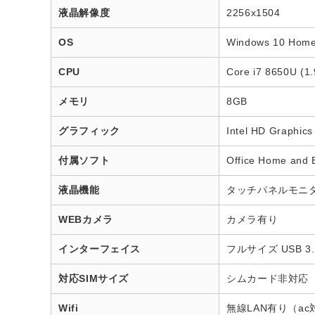
液晶解像度
2256x1504
OS
Windows 10 Hom
CPU
Core i7 8650U (1
メモリ
8GB
グラフィック
Intel HD Graphi
付属ソフト
Office Home and
液晶機能
タッチパネルモニ
WEBカメラ
カメラ有り
インターフェイス
フルサイズ USB 3.
対応SIMサイズ
シムカード非対応
Wifi
無線LAN有り（ac