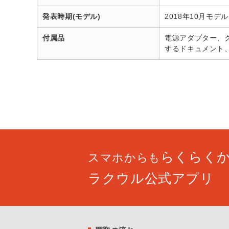
発表時期(モデル)
2018年10月モデル
付属品
電源アダプター、クイ
するドキュメント
らくらく
スマホからも
ラクウル公式アプリ