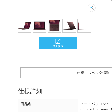
仕様・スペック情報
仕様詳細
商品名
ノートパソコン Surfa
/Office Homea