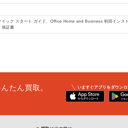
ック スタート ガイド、Office Home and Business 初回
、保証書
かんたん買取。
いますぐアプリをダウンロ