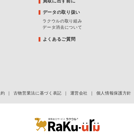
買取に出す前に
データの取り扱い
ラクウルの取り組み
データ消去について
よくあるご質問
規約
｜
古物営業法に基づく表記
｜
運営会社
｜
個人情報保護方針