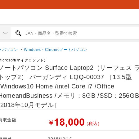
トパソコン
>
Windows・Chromeノートパソコン
Microsoft(マイクロソフト)
ノートパソコン Surface Laptop2（サーフェス
トップ2） バーガンディ LQQ-00037 ［13.5型
/Windows10 Home /intel Core i7 /Office
HomeandBusiness /メモリ：8GB /SSD：256G
/2018年10月モデル］
買取金額
￥
（税込）
発売日