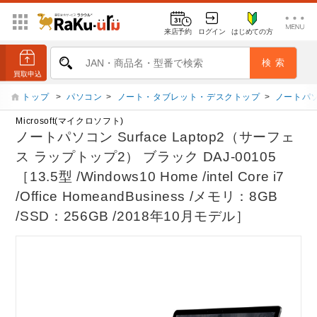
来店予約
ログイン
はじめての方
トップ
>
パソコン
>
ノート・タブレット・デスクトップ
>
ノートパ
Microsoft(マイクロソフト)
ノートパソコン Surface Laptop2（サーフェ
ス ラップトップ2） ブラック DAJ-00105
［13.5型 /Windows10 Home /intel Core i7
/Office HomeandBusiness /メモリ：8GB
/SSD：256GB /2018年10月モデル］