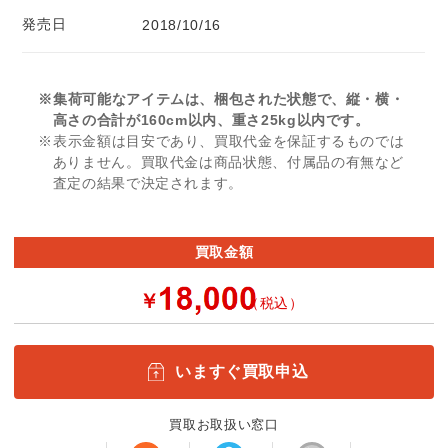
発売日
2018/10/16
※集荷可能なアイテムは、梱包された状態で、縦・横・
高さの合計が160cm以内、重さ25kg以内です。
※表示金額は目安であり、買取代金を保証するものでは
ありません。買取代金は商品状態、付属品の有無など
査定の結果で決定されます。
買取金額
￥
（税込）
いますぐ買取申込
買取お取扱い窓口