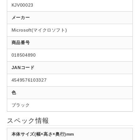
KJV00023
メーカー
Microsoft(マイクロソフト)
商品番号
018504890
JANコード
4549576103327
色
ブラック
スペック情報
本体サイズ(幅×高さ×奥行)mm