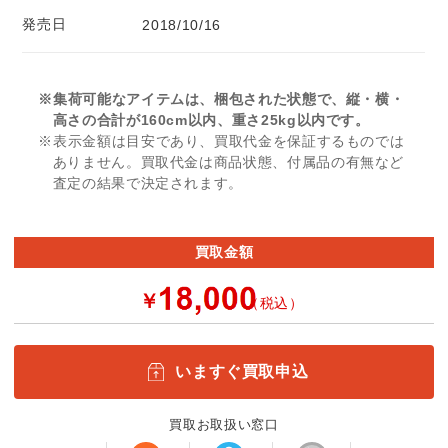
発売日
2018/10/16
※集荷可能なアイテムは、梱包された状態で、縦・横・
高さの合計が160cm以内、重さ25kg以内です。
※表示金額は目安であり、買取代金を保証するものでは
ありません。買取代金は商品状態、付属品の有無など
査定の結果で決定されます。
買取金額
￥
（税込）
いますぐ買取申込
買取お取扱い窓口