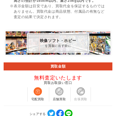
高さの合計が160cm以内、重さ25kg以内です。
※表示金額は目安であり、買取代金を保証するものでは
ありません。買取代金は商品状態、付属品の有無など
査定の結果で決定されます。
映像ソフト・ホビー
を買取に出す前に
買取金額
無料査定いたします
買取お取扱い窓口
宅配買取
店舗買取
出張買取
シェアする