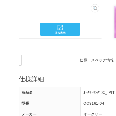
仕様・スペック情報
仕様詳細
商品名
ｵｰｸﾘｰｻﾝｸﾞﾗｽ_ PIT
型番
OO9161-04
メーカー
オークリー