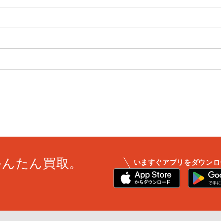
かんたん買取。
いますぐアプリをダウンロ