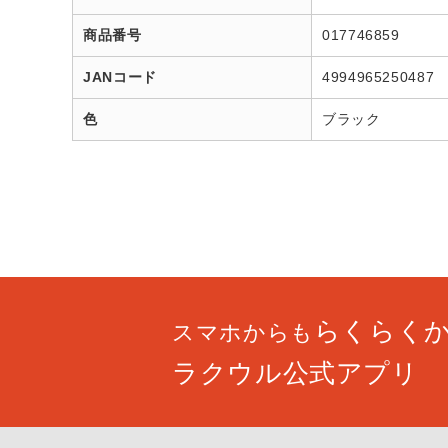
商品番号
017746859
JANコード
4994965250487
色
ブラック
らくらく
スマホからも
ラクウル公式アプリ