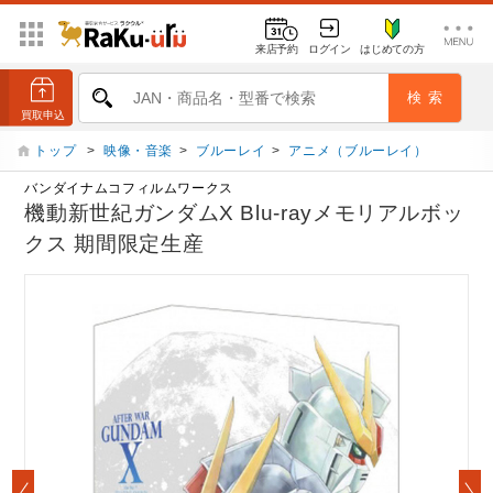
来店予約
ログイン
はじめての方
トップ
>
映像・音楽
>
ブルーレイ
>
アニメ（ブルーレイ）
バンダイナムコフィルムワークス
機動新世紀ガンダムX Blu-rayメモリアルボッ
クス 期間限定生産