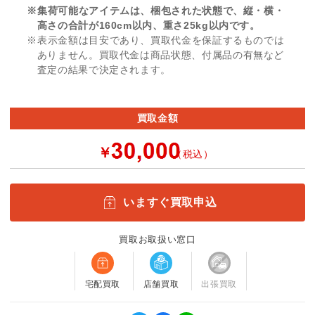
※集荷可能なアイテムは、梱包された状態で、縦・横・
高さの合計が160cm以内、重さ25kg以内です。
※表示金額は目安であり、買取代金を保証するものでは
ありません。買取代金は商品状態、付属品の有無など
査定の結果で決定されます。
買取金額
￥
（税込）
いますぐ買取申込
買取お取扱い窓口
宅配買取
店舗買取
出張買取