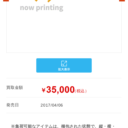
買取金額
￥
（税込）
発売日
2017/04/06
※集荷可能なアイテムは、梱包された状態で、縦・横・