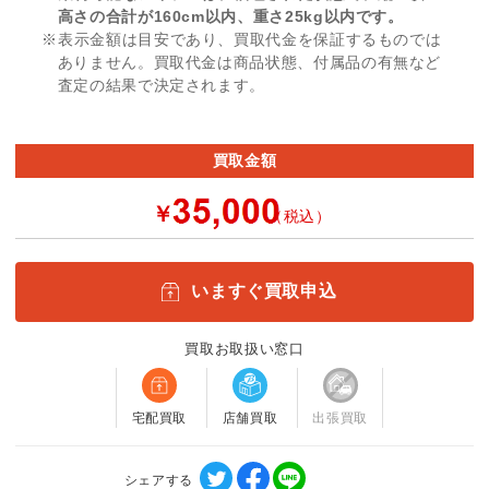
高さの合計が160cm以内、重さ25kg以内です。
※表示金額は目安であり、買取代金を保証するものでは
ありません。買取代金は商品状態、付属品の有無など
査定の結果で決定されます。
買取金額
￥
（税込）
いますぐ買取申込
買取お取扱い窓口
宅配買取
店舗買取
出張買取
シェアする