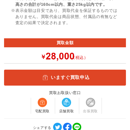
高さの合計が160cm以内、重さ25kg以内です。
※表示金額は目安であり、買取代金を保証するものでは
ありません。買取代金は商品状態、付属品の有無など
査定の結果で決定されます。
買取金額
￥
（税込）
いますぐ買取申込
買取お取扱い窓口
宅配買取
店舗買取
出張買取
シェアする