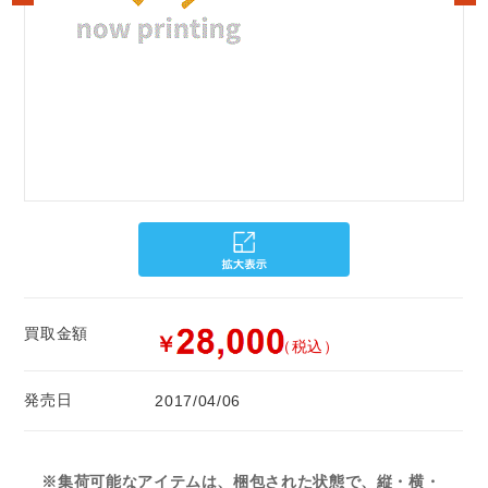
買取金額
￥
（税込）
発売日
2017/04/06
※集荷可能なアイテムは、梱包された状態で、縦・横・