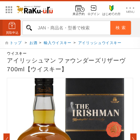
来店予約
ログイン
はじめての方
トップ
>
お酒
>
輸入ウイスキー
>
アイリッシュウイスキー
ウイスキー
アイリッシュマン ファウンダーズリザーヴ
700ml【ウイスキー】