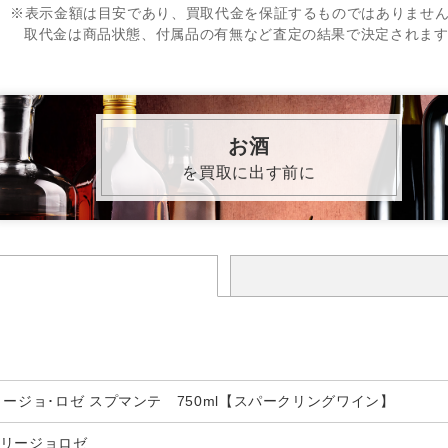
※表示金額は目安であり、買取代金を保証するものではありませ
取代金は商品状態、付属品の有無など査定の結果で決定されま
お酒
を買取に出す前に
リージョ･ロゼ スプマンテ 750ml【スパークリングワイン】
グリージョロゼ