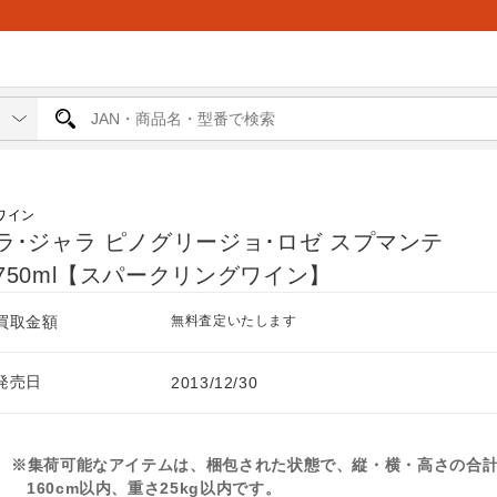
ワイン
ラ･ジャラ ピノグリージョ･ロゼ スプマンテ
750ml【スパークリングワイン】
買取金額
無料査定いたします
発売日
2013/12/30
※集荷可能なアイテムは、梱包された状態で、縦・横・高さの合
160cm以内、重さ25kg以内です。