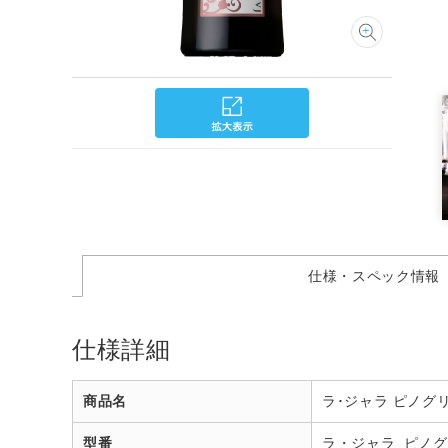
仕様・スペック情報
仕様詳細
商品名
ラ･ジャラ ピノグ
型番
ラ・ジャラ_ピノ