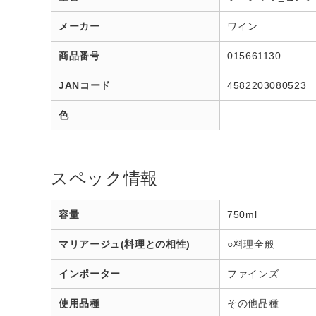
メーカー
ワイン
商品番号
015661130
JANコード
4582203080523
色
スペック情報
容量
750ml
マリアージュ(料理との相性)
○料理全般
インポーター
ファインズ
使用品種
その他品種