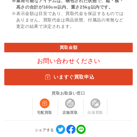
※集荷可能なアイテムは、梱包された状態で、縦・横・
高さの合計が160cm以内、重さ25kg以内です。
※表示金額は目安であり、買取代金を保証するものでは
ありません。買取代金は商品状態、付属品の有無など
査定の結果で決定されます。
買取金額
お問い合わせください
いますぐ買取申込
買取お取扱い窓口
宅配買取
店舗買取
出張買取
シェアする