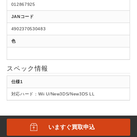
012867925
JANコード
4902370530483
色
スペック情報
仕様1
対応ハード：Wii U/New3DS/New3DS LL