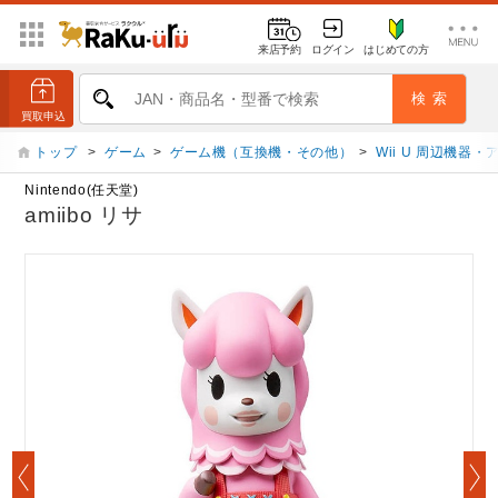
来店予約
ログイン
はじめての方
トップ
>
ゲーム
>
ゲーム機（互換機・その他）
>
Wii U 周辺機器
Nintendo(任天堂)
amiibo リサ