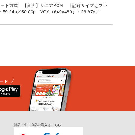
ットレート方式 【音声】リニアPCM 【記録サイズとフレ
：59.94p／50.00p VGA（640×480）：29.97p／
ード
新品・中古商品の購入はこちら