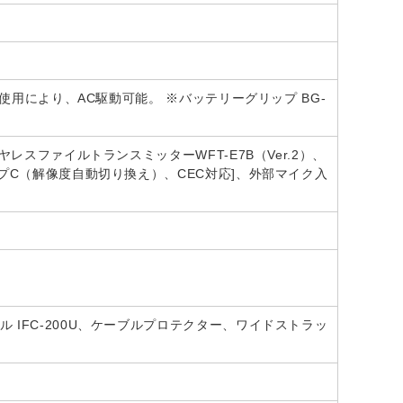
E6使用により、AC駆動可能。 ※バッテリーグリップ BG-
イヤレスファイルトランスミッターWFT-E7B（Ver.2）、
タイプC（解像度自動切り換え）、CEC対応]、外部マイク入
ル IFC-200U、ケーブルプロテクター、ワイドストラッ