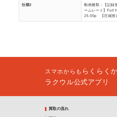
仕様2
動画種類：【記録形
ームレート】Full H
25.00p 【圧縮形
らくらく
スマホからも
ラクウル公式アプリ
買取の流れ