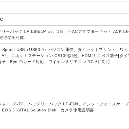
XC
ーパック LP-E6N/LP-E6、1個 ※ACアダプターキット ACK-
形電池使用可能。
erSpeed USB（USB3.0）パソコン通信、ダイレクトプリント、ワ
P-E2、コネクトステーション CS100接続]、HDMIミニ出力端子[
子、Eye-Fiカード対応、ワイヤレスリモコン RC-6に対応
ャー LC-E6、バッテリーパック LP-E6N、インターフェースケーブ
EOS DIGITAL Solution Disk、カメラ使用説明書