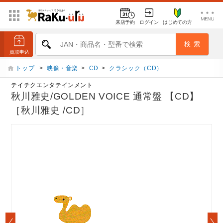
来店予約
ログイン
はじめての方
トップ
>
映像・音楽
>
CD
>
クラシック（CD）
テイチクエンタテインメント
秋川雅史/GOLDEN VOICE 通常盤 【CD】
［秋川雅史 /CD］