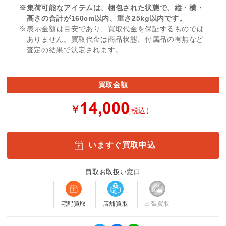
※集荷可能なアイテムは、梱包された状態で、縦・横・
高さの合計が160cm以内、重さ25kg以内です。
※表示金額は目安であり、買取代金を保証するものでは
ありません。買取代金は商品状態、付属品の有無など
査定の結果で決定されます。
買取金額
￥
（税込）
いますぐ買取申込
買取お取扱い窓口
宅配買取
店舗買取
出張買取