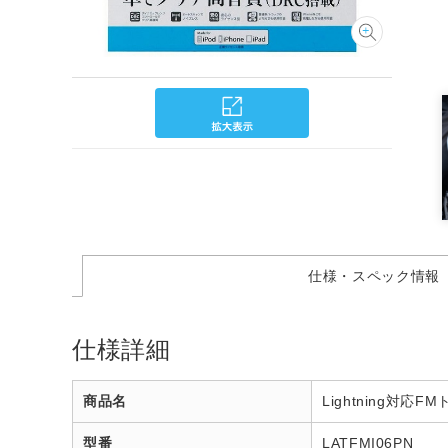
仕様・スペック情報
仕様詳細
商品名
Lightning対応
型番
LATFMI06PN