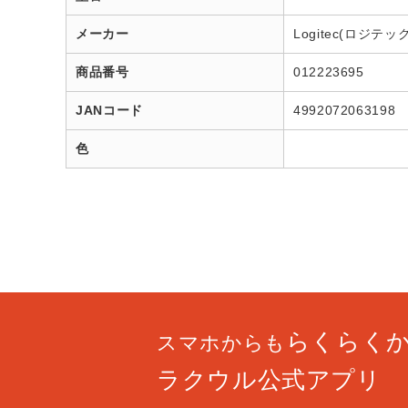
メーカー
Logitec(ロジテック
商品番号
012223695
JANコード
4992072063198
色
らくらく
スマホからも
ラクウル公式アプリ