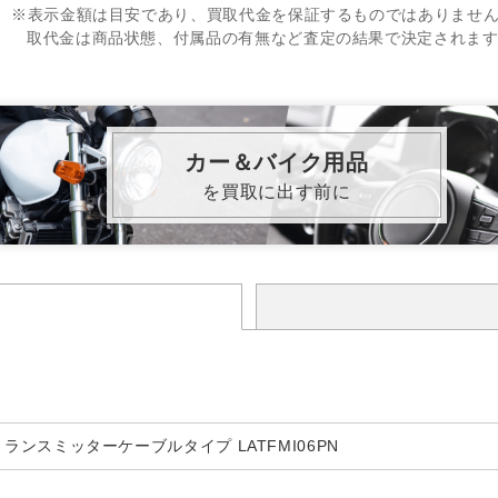
※表示金額は目安であり、買取代金を保証するものではありませ
取代金は商品状態、付属品の有無など査定の結果で決定されま
カー＆バイク用品
を買取に出す前に
FMトランスミッターケーブルタイプ LATFMI06PN