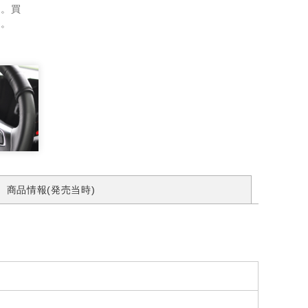
ん。買
す。
商品情報(発売当時)