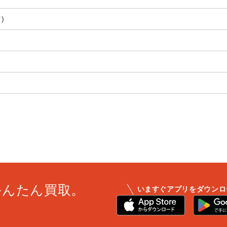
)
かんたん買取。
いますぐアプリをダウンロ