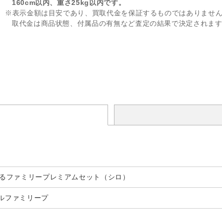
160cm以内、重さ25kg以内です。
※表示金額は目安であり、買取代金を保証するものではありませ
取代金は商品状態、付属品の有無など査定の結果で決定されま
遊べるファミリープレミアムセット（シロ）
ベルファミリープ