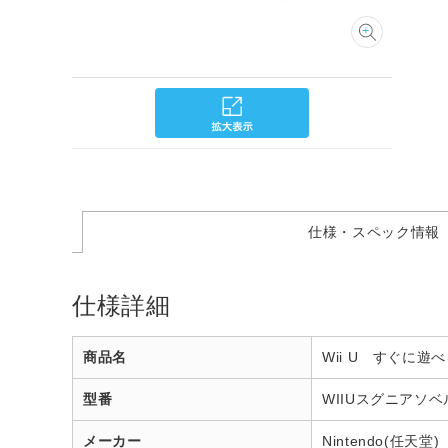
仕様・スペック情報
仕様詳細
商品名
Wii U すぐに
型番
WIIUスグニアソ
メーカー
Nintendo(任天堂)