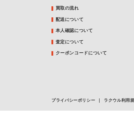
買取の流れ
配送について
本人確認について
査定について
クーポンコードについて
プライバシーポリシー
｜
ラクウル利用