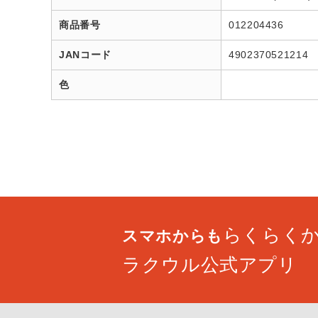
商品番号
012204436
JANコード
4902370521214
色
らくらく
スマホからも
ラクウル公式アプリ