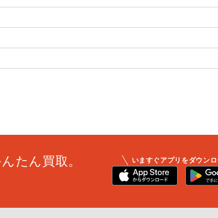
かんたん買取。
いますぐアプリをダウンロ