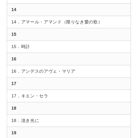
14
14．アマール・アマンド（限りなき愛の歌）
15
15．時計
16
16．アンデスのアヴェ・マリア
17
17．キエン・セラ
18
18．淡き光に
19