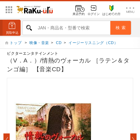
来店予約
ログイン
はじめての方
トップ
>
映像・音楽
>
CD
>
イージーリスニング（CD）
ビクターエンタテインメント
（V．A．）/情熱のヴォーカル ［ラテン＆タ
ンゴ編］ 【音楽CD】