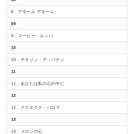
8．アモール アモール
09
9．コーヒー・ルンバ
10
10．チキリン・デ・バチン
11
11．あなたは私の心の中に
12
12．ククルクク・パロマ
13
13．メロンの心