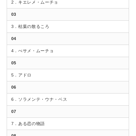
2．キエレメ・ムーチョ
03
3．枯葉の散るころ
04
4．べサメ・ムーチョ
05
5．アドロ
06
6．ソラメンテ・ウナ・ベス
07
7．ある恋の物語
08