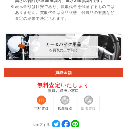
高さの合計が160cm以内、重さ25kg以内です。
※表示金額は目安であり、買取代金を保証するものでは
ありません。買取代金は商品状態、付属品の有無など
査定の結果で決定されます。
カー＆バイク用品
を買取に出す前に
買取金額
無料査定いたします
買取お取扱い窓口
宅配買取
店舗買取
出張買取
シェアする