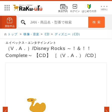
来店予約
ログイン
はじめての方
トップ
>
映像・音楽
>
CD
>
ディズニー（CD）
エイベックス・エンタテインメント
（V．A．）/Disney Rocks ～！＆！！
Complete～ 【CD】 ［（V．A．） /CD］