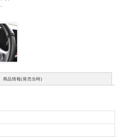
す。
商品情報(発売当時)