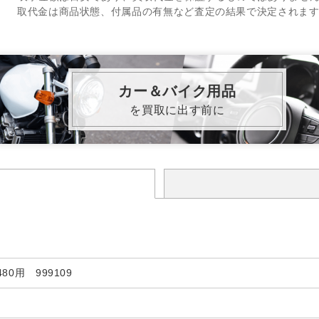
取代金は商品状態、付属品の有無など査定の結果で決定されま
カー＆バイク用品
を買取に出す前に
480用 999109