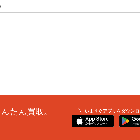
)
かんたん買取。
いますぐアプリをダウンロ