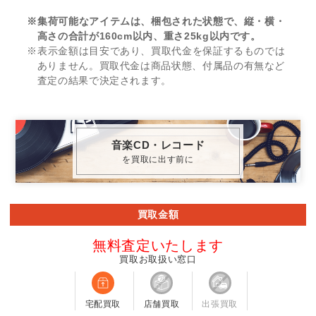
※集荷可能なアイテムは、梱包された状態で、縦・横・
高さの合計が160cm以内、重さ25kg以内です。
※表示金額は目安であり、買取代金を保証するものでは
ありません。買取代金は商品状態、付属品の有無など
査定の結果で決定されます。
音楽CD・レコード
を買取に出す前に
買取金額
無料査定いたします
買取お取扱い窓口
宅配買取
店舗買取
出張買取