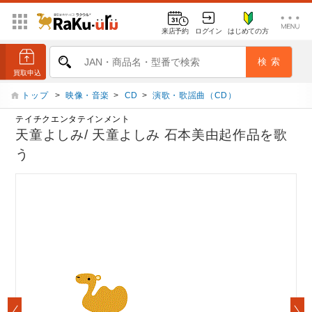
来店予約
ログイン
はじめての方
トップ
>
映像・音楽
>
CD
>
演歌・歌謡曲（CD）
テイチクエンタテインメント
天童よしみ/ 天童よしみ 石本美由起作品を歌
う