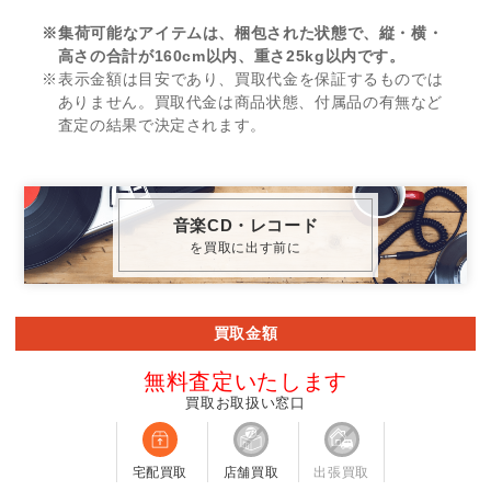
※集荷可能なアイテムは、梱包された状態で、縦・横・
高さの合計が160cm以内、重さ25kg以内です。
※表示金額は目安であり、買取代金を保証するものでは
ありません。買取代金は商品状態、付属品の有無など
査定の結果で決定されます。
音楽CD・レコード
を買取に出す前に
買取金額
無料査定いたします
買取お取扱い窓口
宅配買取
店舗買取
出張買取