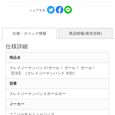
シェアする
仕様・スペック情報
商品情報(発売当時)
仕様詳細
商品名
クレイジーケンバンド/ガール！ ガール！ ガール！
【CD】 ［クレイジーケンバンド /CD］
型番
クレイジーケンバンドガールガー
メーカー
ユニバーサルミュージック