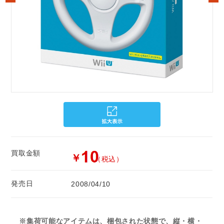
買取金額
￥
（税込）
発売日
2008/04/10
※集荷可能なアイテムは、梱包された状態で、縦・横・