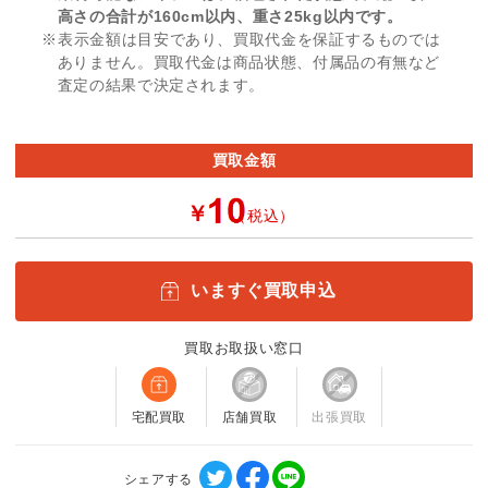
高さの合計が160cm以内、重さ25kg以内です。
※表示金額は目安であり、買取代金を保証するものでは
ありません。買取代金は商品状態、付属品の有無など
査定の結果で決定されます。
買取金額
￥
（税込）
いますぐ買取申込
買取お取扱い窓口
宅配買取
店舗買取
出張買取
シェアする