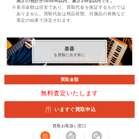
高さの合計が160cm以内、重さ25kg以内です。
※表示金額は目安であり、買取代金を保証するものでは
ありません。買取代金は商品状態、付属品の有無など
査定の結果で決定されます。
楽器
を買取に出す前に
買取金額
無料査定いたします
いますぐ買取申込
買取お取扱い窓口