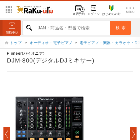
来店予約
ログイン
はじめての方
トップ
>
オーディオ・電子ピアノ
>
電子ピアノ・楽器・カラオケ・D
Pioneer(パイオニア)
DJM-800(デジタルDJミキサー)