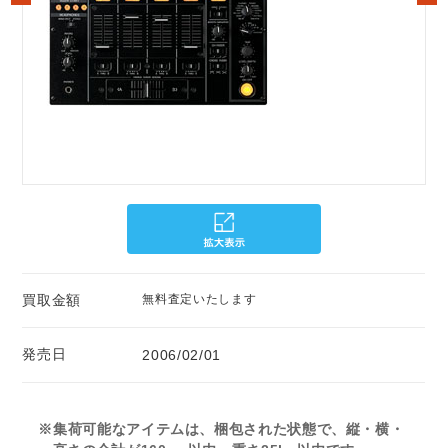
買取金額
無料査定いたします
発売日
2006/02/01
※集荷可能なアイテムは、梱包された状態で、縦・横・