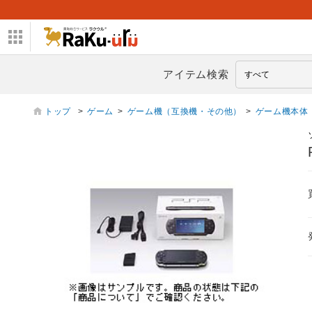
アイテム検索
トップ
>
ゲーム
>
ゲーム機（互換機・その他）
>
ゲーム機本体