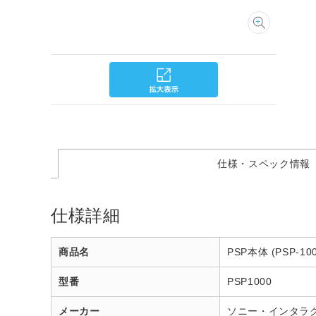
仕様・スペック情報
仕様詳細
商品名
PSP本体 (PSP-100
型番
PSP1000
メーカー
ソニー・インタラ