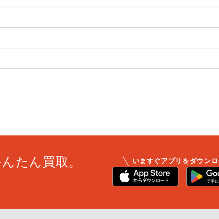
かんたん買取。
いますぐアプリをダウンロ