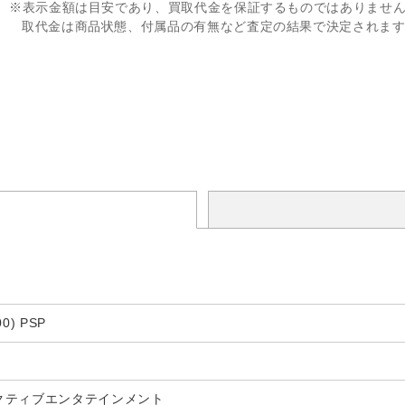
※表示金額は目安であり、買取代金を保証するものではありませ
取代金は商品状態、付属品の有無など査定の結果で決定されま
0) PSP
クティブエンタテインメント