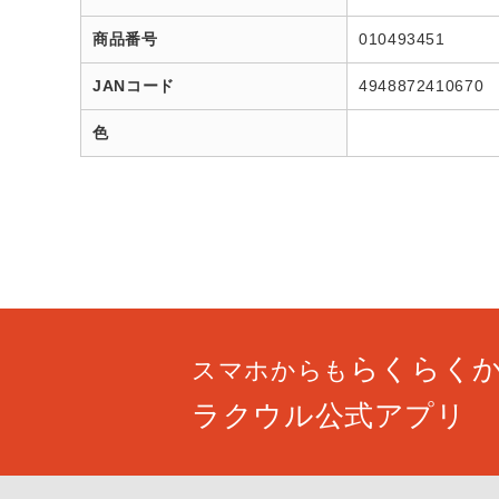
商品番号
010493451
JANコード
4948872410670
色
らくらく
スマホからも
ラクウル公式アプリ