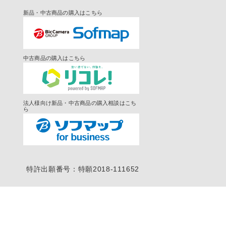
新品・中古商品の購入はこちら
中古商品の購入はこちら
法人様向け新品・中古商品の購入相談はこち
ら
特許出願番号：特願2018-111652