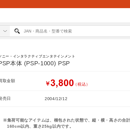
ソニー・インタラクティブエンタテインメント
PSP本体 (PSP-1000) PSP
買取金額
￥
（税込）
発売日
2004/12/12
※集荷可能なアイテムは、梱包された状態で、縦・横・高さの合
160cm以内、重さ25kg以内です。