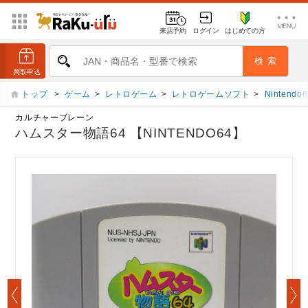
来店予約
ログイン
はじめての方
トップ
>
ゲーム
>
レトロゲーム
>
レトロゲームソフト
>
Nintendo6
カルチャーブレーン
ハムスター物語64 【NINTENDO64】