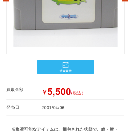
買取金額
￥
（税込）
発売日
2001/04/06
※集荷可能なアイテムは、梱包された状態で、縦・横・