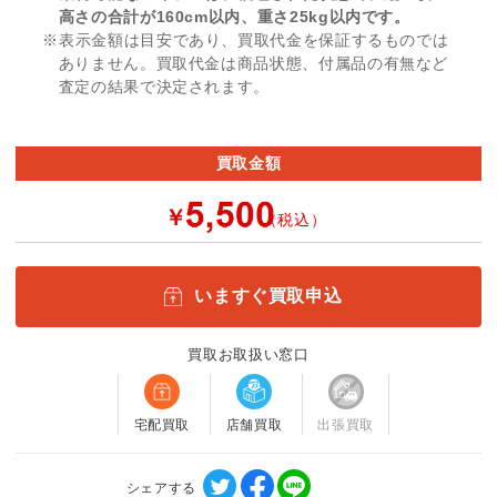
高さの合計が160cm以内、重さ25kg以内です。
※表示金額は目安であり、買取代金を保証するものでは
ありません。買取代金は商品状態、付属品の有無など
査定の結果で決定されます。
買取金額
￥
（税込）
いますぐ買取申込
買取お取扱い窓口
宅配買取
店舗買取
出張買取
シェアする