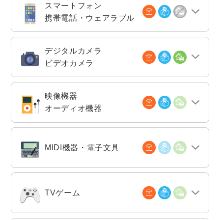
スマートフォン
携帯電話・ウェアラブル
デジタルカメラ
ビデオカメラ
映像機器
オーディオ機器
MIDI機器・電子文具
TVゲーム