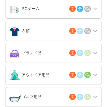
PCゲーム
衣類
ブランド品
アウトドア用品
ゴルフ用品