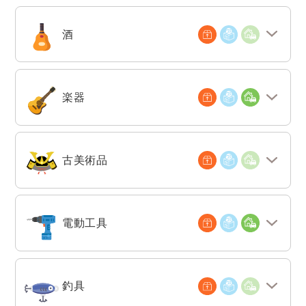
酒
楽器
古美術品
電動工具
釣具