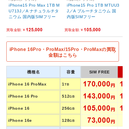
iPhone15 Pro Max 1TB M
iPhone15 Pro 1TB MTUU3
U713J／A ナチュラルチタ
J／A ブルーチタニウム 国
ニウム 国内版SIMフリー
内版SIMフリー
iPhone 16Pro・ProMax/15Pro・ProMaxの買取
金額はこちら
機種名
容量
SIM FREE
iPhone 16 ProMax
1
TB
iPhone 16 Pro
512
GB
iPhone 16
256
GB
iPhone 16e
128
GB