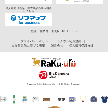
法人様向け新品・中古商品の購入相談
はこちら
特許出願番号：特願2018-111652
プライバシーポリシー
｜
ラクウル利用規約
｜
古物営業法に基づく表記
｜
運営会社
｜
個人情報保護方針
Copyright © 2018 Sofmap Co., Ltd. All Rights Reserved.