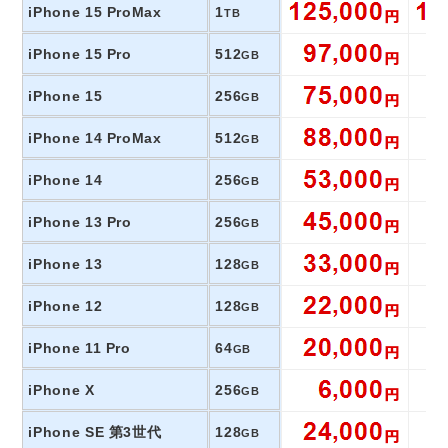
iPhone 15 ProMax
1
TB
iPhone 15 Pro
512
GB
iPhone 15
256
GB
iPhone 14 ProMax
512
GB
iPhone 14
256
GB
iPhone 13 Pro
256
GB
iPhone 13
128
GB
iPhone 12
128
GB
iPhone 11 Pro
64
GB
iPhone X
256
GB
iPhone SE 第3世代
128
GB