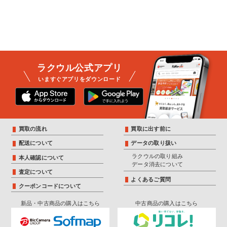
ラクウル公式アプリ
いますぐアプリをダウンロード
買取の流れ
買取に出す前に
配送について
データの取り扱い
ラクウルの取り組み
本人確認について
データ消去について
査定について
よくあるご質問
クーポンコードについて
新品・中古商品の購入はこちら
中古商品の購入はこちら